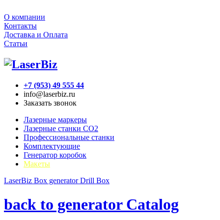
О компании
Контакты
Доставка и Оплата
Статьи
+7 (953) 49 555 44
info@laserbiz.ru
Заказать звонок
Лазерные маркеры
Лазерные станки CO2
Профессиональные станки
Комплектующие
Генератор коробок
Макеты
LaserBiz
Box generator
Drill Box
back to generator Catalog