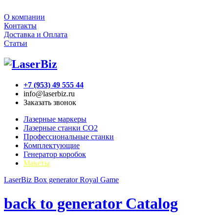
О компании
Контакты
Доставка и Оплата
Статьи
+7 (953) 49 555 44
info@laserbiz.ru
Заказать звонок
Лазерные маркеры
Лазерные станки CO2
Профессиональные станки
Комплектующие
Генератор коробок
Макеты
LaserBiz
Box generator
Royal Game
back to generator Catalog