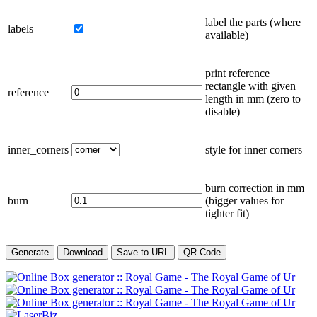
label the parts
(where
labels
available)
print reference
rectangle with given
reference
length in
mm
(zero to
disable)
inner_corners
style for inner corners
burn correction in
mm
burn
(bigger values for
tighter fit)
Generate
Download
Save to URL
QR Code