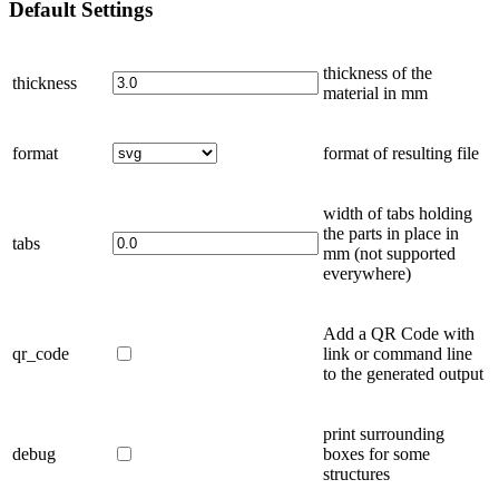
Default
Settings
thickness of the
thickness
material in
mm
format
format of resulting file
width of tabs holding
the parts in place in
tabs
mm
(not supported
everywhere)
Add a QR Code with
qr_code
link or command line
to the generated output
print surrounding
debug
boxes for some
structures