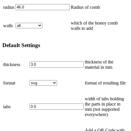
radius
Radius of comb
which of the honey comb
walls
walls to add
Default
Settings
thickness of the
thickness
material in
mm
format
format of resulting file
width of tabs holding
the parts in place in
tabs
mm
(not supported
everywhere)
Add a QR Code with