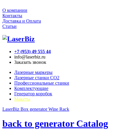
О компании
Контакты
Доставка и Оплата
Статьи
+7 (953) 49 555 44
info@laserbiz.ru
Заказать звонок
Лазерные маркеры
Лазерные станки CO2
Профессиональные станки
Комплектующие
Генератор коробок
Макеты
LaserBiz
Box generator
Wine Rack
back to generator Catalog