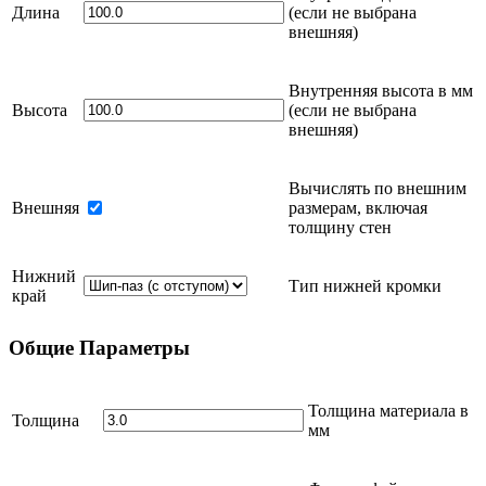
Длина
(если не выбрана
внешняя)
Внутренняя высота в
мм
Высота
(если не выбрана
внешняя)
Вычислять по внешним
Внешняя
размерам, включая
толщину стен
Нижний
Тип нижней кромки
край
Общие
Параметры
Толщина материала в
Толщина
мм