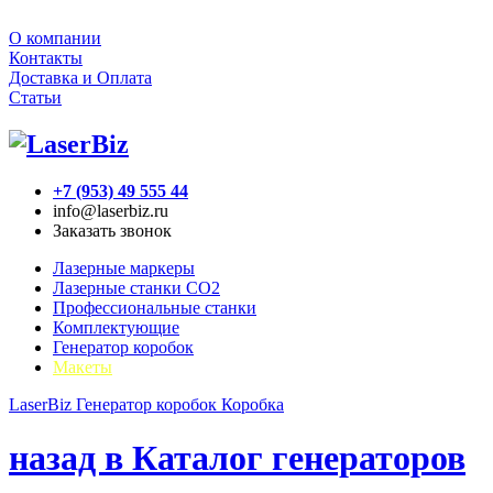
О компании
Контакты
Доставка и Оплата
Статьи
+7 (953) 49 555 44
info@laserbiz.ru
Заказать звонок
Лазерные маркеры
Лазерные станки CO2
Профессиональные станки
Комплектующие
Генератор коробок
Макеты
LaserBiz
Генератор коробок
Коробка
назад в Каталог генераторов