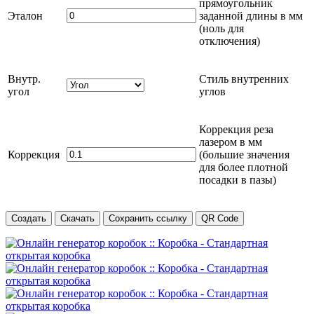
прямоугольник
Эталон
заданной длины в
мм
(ноль для
отключения)
Внутр.
Стиль внутренних
угол
углов
Коррекция реза
лазером в
мм
Коррекция
(большие значения
для более плотной
посадки в пазы)
Создать
Скачать
Сохранить ссылку
QR Code