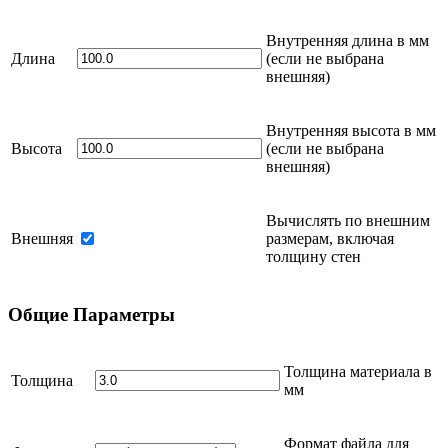
Внутренняя длина в
мм
Длина
(если не выбрана
внешняя)
Внутренняя высота в
мм
Высота
(если не выбрана
внешняя)
Вычислять по внешним
Внешняя
размерам, включая
толщину стен
Общие
Параметры
Толщина материала в
Толщина
мм
Формат файла для