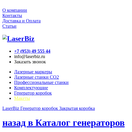
О компании
Контакты
Доставка и Оплата
Статьи
+7 (953) 49 555 44
info@laserbiz.ru
Заказать звонок
Лазерные маркеры
Лазерные станки CO2
Профессиональные станки
Комплектующие
Генератор коробок
Макеты
LaserBiz
Генератор коробок
Закрытая коробка
назад в Каталог генераторов