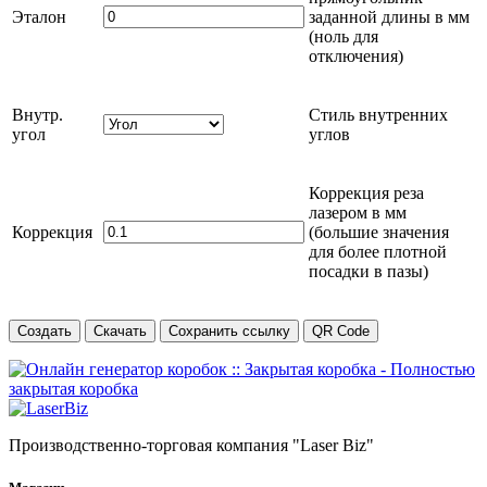
Эталон
заданной длины в
мм
(ноль для
отключения)
Внутр.
Стиль внутренних
угол
углов
Коррекция реза
лазером в
мм
Коррекция
(большие значения
для более плотной
посадки в пазы)
Создать
Скачать
Сохранить ссылку
QR Code
Производственно-торговая компания "Laser Biz"