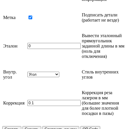
Подписать детали
Метка
(работает не везде)
Вывести эталонный
прямоугольник
Эталон
заданной длины в
мм
(ноль для
отключения)
Внутр.
Стиль внутренних
угол
углов
Коррекция реза
лазером в
мм
Коррекция
(большие значения
для более плотной
посадки в пазы)