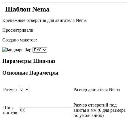
Шаблон Nema
Крепежные отверстия для двигателя Nema
Просматривали:
Создано макетов:
Параметры
Шип-паз
Основные
Параметры
Размер
Размер двигателя Nema
Размер отверстий под
Шир.
винты в
мм
(0 для размера
винтов
по умолчанию)