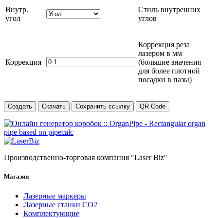
Внутр.
Стиль внутренних
угол
углов
Коррекция реза
лазером в
мм
Коррекция
(большие значения
для более плотной
посадки в пазы)
Создать
Скачать
Сохранить ссылку
QR Code
Производственно-торговая компания "Laser Biz"
Магазин
Лазерные маркеры
Лазерные станки СО2
Комплектующие