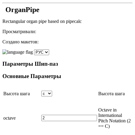
OrganPipe
Rectangular organ pipe based on pipecalc
Просматривали:
Создано макетов:
Параметры
Шип-паз
Основные
Параметры
Высота шага
Высота шага
Octave in
International
octave
Pitch Notation (2
== C)