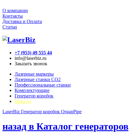
О компании
Контакты
Доставка и Оплата
Статьи
+7 (953) 49 555 44
info@laserbiz.ru
Заказать звонок
Лазерные маркеры
Лазерные станки CO2
Профессиональные станки
Комплектующие
Генератор коробок
Макеты
LaserBiz
Генератор коробок
OrganPipe
назад в Каталог генераторов