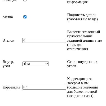
информация
Подписать детали
Метка
(работает не везде)
Вывести эталонный
прямоугольник
Эталон
заданной длины в
мм
(ноль для
отключения)
Внутр.
Стиль внутренних
угол
углов
Коррекция реза
лазером в
мм
Коррекция
(большие значения
для более плотной
посадки в пазы)