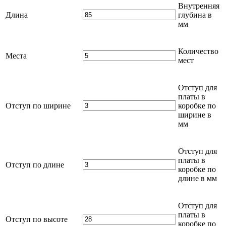
Внутренняя
Длина
глубина в
мм
Количество
Места
мест
Отступ для
платы в
Отступ по ширине
коробке по
ширине в
мм
Отступ для
платы в
Отступ по длине
коробке по
длине в
мм
Отступ для
платы в
Отступ по высоте
коробке по