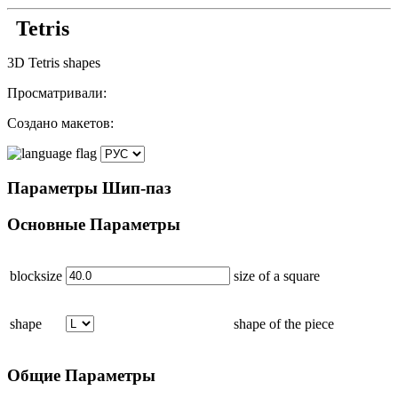
Tetris
3D Tetris shapes
Просматривали:
Создано макетов:
Параметры
Шип-паз
Основные
Параметры
blocksize
size of a square
shape
shape of the piece
Общие
Параметры