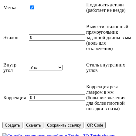
Подписать детали
Метка
(работает не везде)
Вывести эталонный
прямоугольник
Эталон
заданной длины в
мм
(ноль для
отключения)
Внутр.
Стиль внутренних
угол
углов
Коррекция реза
лазером в
мм
Коррекция
(большие значения
для более плотной
посадки в пазы)
Создать
Скачать
Сохранить ссылку
QR Code