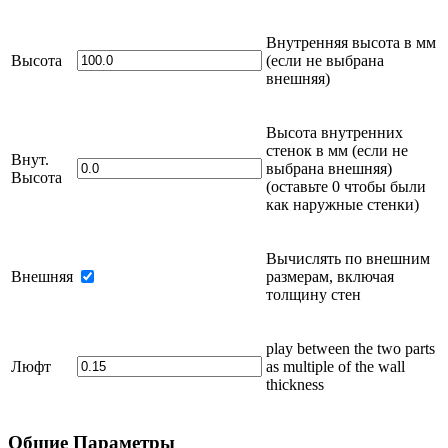
Внутренняя высота в
мм
Высота
(если не выбрана
внешняя)
Высота внутренних
стенок в
мм
(если не
Внут.
выбрана внешняя)
Высота
(оставьте 0 чтобы были
как наружные стенки)
Вычислять по внешним
Внешняя
размерам, включая
толщину стен
play between the two parts
Люфт
as multiple of the wall
thickness
Общие
Параметры