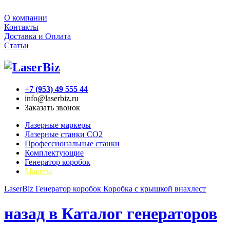
О компании
Контакты
Доставка и Оплата
Статьи
+7 (953) 49 555 44
info@laserbiz.ru
Заказать звонок
Лазерные маркеры
Лазерные станки CO2
Профессиональные станки
Комплектующие
Генератор коробок
Макеты
LaserBiz
Генератор коробок
Коробка с крышкой внахлест
назад в Каталог генераторов