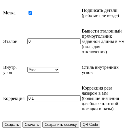
Подписать детали
Метка
(работает не везде)
Вывести эталонный
прямоугольник
Эталон
заданной длины в
мм
(ноль для
отключения)
Внутр.
Стиль внутренних
угол
углов
Коррекция реза
лазером в
мм
Коррекция
(большие значения
для более плотной
посадки в пазы)
Создать
Скачать
Сохранить ссылку
QR Code